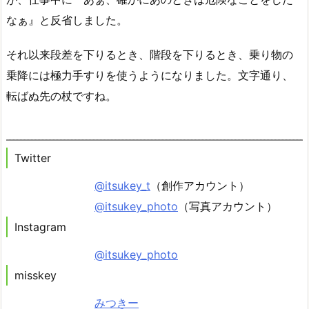
なぁ』と反省しました。
それ以来段差を下りるとき、階段を下りるとき、乗り物の
乗降には極力手すりを使うようになりました。文字通り、
転ばぬ先の杖ですね。
Twitter
@itsukey_t
（創作アカウント）
@itsukey_photo
（写真アカウント）
Instagram
@itsukey_photo
misskey
みつきー