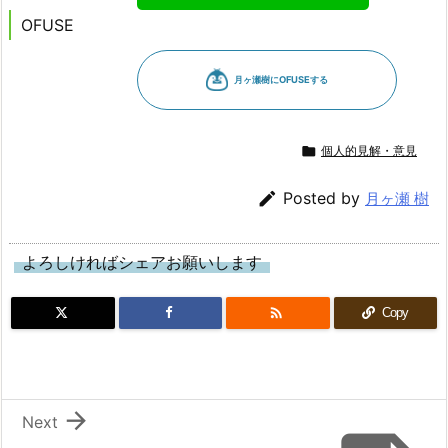
OFUSE

個人的見解・意見

Posted by
月ヶ瀬 樹
よろしければシェアお願いします

Copy

Next