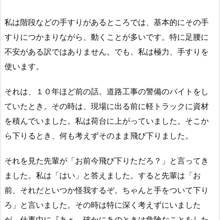
私は階段などの手すりがあるところでは、基本的にその手
すりにつかまりながら、動くことが多いです。特に足腰に
不安がある訳ではありません。でも、私は極力、手すりを
使います。
それは、１０年ほど前の話。道路工事の警備のバイトをし
ていたとき。その時は、現場に出る前に軽トラックに資材
を積んでいました。私は荷台に上がっていました。そこか
ら下りるとき、何も考えずそのまま飛び下りました。
それを見た先輩が「お前今飛び下りただろ？」と言ってき
ました。私は「はい」と答えました。すると先輩は「お
前、それだといつか怪我するぞ。ちゃんと手をついて下り
ろ」と言いました。その時は特に深く考えずにいました
が、仕事中に『あぁ、確かにあのときは危険なことをした