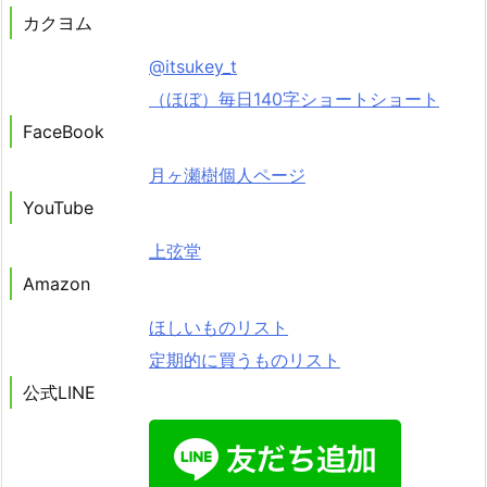
カクヨム
@itsukey_t
（ほぼ）毎日140字ショートショート
FaceBook
月ヶ瀬樹個人ページ
YouTube
上弦堂
Amazon
ほしいものリスト
定期的に買うものリスト
公式LINE