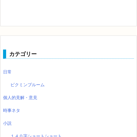
カテゴリー
日常
ピクミンブルーム
個人的見解・意見
時事ネタ
小説
１４０字ショートショート