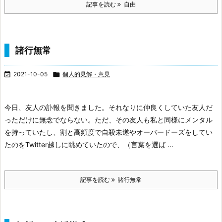
記事を読む
自由
諸行無常

2021-10-05

個人的見解・意見
今日、友人の訃報を聞きました。それなりに仲良くしていた友人だ
っただけに無念でならない。ただ、その友人も私と同様にメンタル
を持っていたし、割と高頻度で自殺未遂やオーバードーズをしてい
たのをTwitter越しに眺めていたので、（言葉を選ば ...
記事を読む
諸行無常