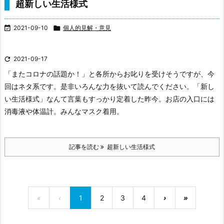
超新しい生活様式

2021-09-10

個人的見解・意見

2021-09-17
「またコロナの話題か！」と各所からお叱りを受けそうですが、今
回はネタ系です。是非いろんな力を抜いて読んでください。
「新し
い生活様式」なんて言葉もすっかり定着した昨今。お店の入口には
消毒液や体温計。みんなマスク着用。
記事を読む
超新しい生活様式
«
‹
1
2
3
4
›
»