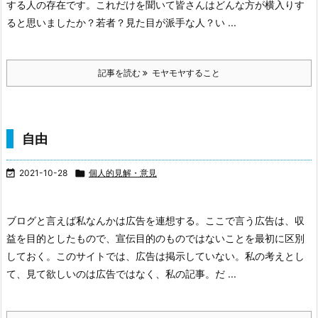
する人の存在です。
これだけを聞いて皆さんはどんな方が横入りす
ると思いましたか？若者？見た目が派手な人？い ...
記事を読む
モヤモヤすること
自由

2021-10-28

個人的見解・意見
ブログと言えば私なんかは広告を連想する。ここで言う広告は、収
益を目的としたもので、宣伝目的のものではないことを最初に区別
しておく。
このサイトでは、広告は掲示していない。私の考えとし
て、見て欲しいのは広告ではなく、私の記事。だ ...