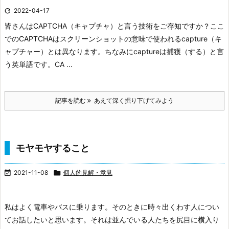

2022-04-17
皆さんはCAPTCHA（キャプチャ）と言う技術をご存知ですか？ここ
でのCAPTCHAはスクリーンショットの意味で使われるcapture（キ
ャプチャー）とは異なります。ちなみにcaptureは捕獲（する）と言
う英単語です。
CA ...
記事を読む
あえて深く掘り下げてみよう
モヤモヤすること

2021-11-08

個人的見解・意見
私はよく電車やバスに乗ります。そのときに時々出くわす人につい
てお話したいと思います。それは並んでいる人たちを尻目に横入り