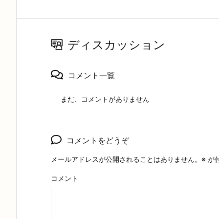
ディスカッション
コメント一覧
まだ、コメントがありません
コメントをどうぞ
メールアドレスが公開されることはありません。
※
が
コメント