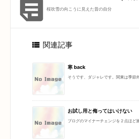

桜吹雪の向こうに見えた昔の自分

関連記事
寒 back
そうです、ダジャレです。関東は季節外
お試し用と侮ってはいけない
ブログのマイナーチェンジを２点ほど施し