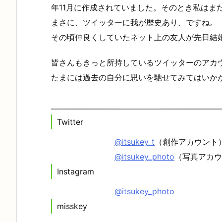
年11月に作成されていました。そのとき私はま
まさに、ツイッターに我が歴史あり、ですね。
その頃仲良くしていたネット上の友人が先日結
皆さんもきっと所持しているツイッターのアカ
たまには過去の自分に思いを馳せてみてはいか
Twitter
@itsukey_t
（創作アカウント
@itsukey_photo
（写真アカウ
Instagram
@itsukey_photo
misskey