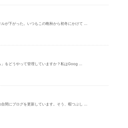
ルが下がった。いつもこの晩秋から初冬にかけて ...
をどうやって管理していますか？私はGoog ...
合間にブログを更新しています。そう、暇つぶし ...