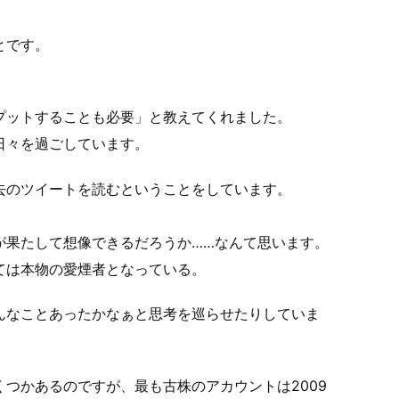
とです。
プットすることも必要」と教えてくれました。
日々を過ごしています。
去のツイートを読むということをしています。
が果たして想像できるだろうか……なんて思います。
ては本物の愛煙者となっている。
んなことあったかなぁと思考を巡らせたりしていま
つかあるのですが、最も古株のアカウントは2009