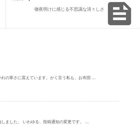

徹夜明けに感じる不思議な清々しさ
れの寒さに震えています。かく言う私も、お布団 ...
ました。 いわゆる、投稿通知の変更です。 ...