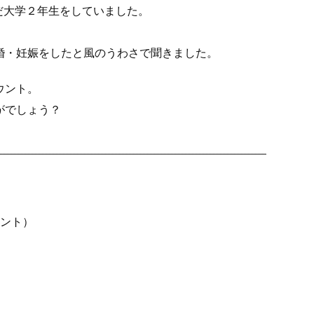
だ大学２年生をしていました。
婚・妊娠をしたと風のうわさで聞きました。
ウント。
がでしょう？
）
ント）