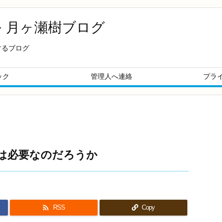
- 月ヶ瀬樹ブログ
するブログ
ック
管理人へ連絡
プラ
は必要なのだろうか

RSS
Copy