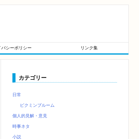
イバシーポリシー
リンク集
カテゴリー
日常
ピクミンブルーム
個人的見解・意見
時事ネタ
小説