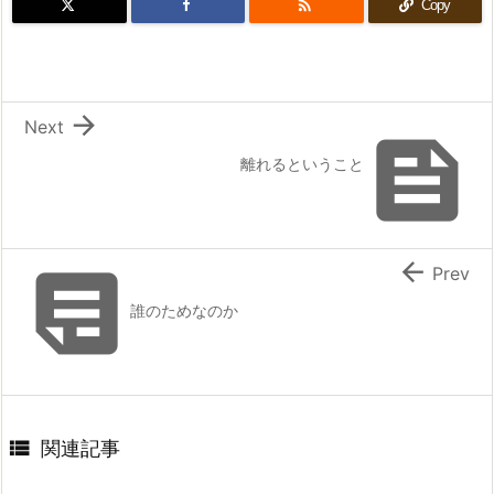

Copy

Next

離れるということ


Prev
誰のためなのか

関連記事