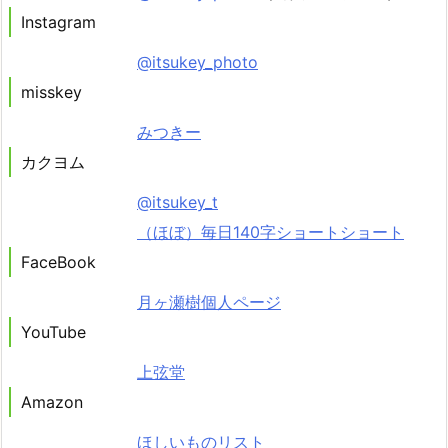
Instagram
@itsukey_photo
misskey
みつきー
カクヨム
@itsukey_t
（ほぼ）毎日140字ショートショート
FaceBook
月ヶ瀬樹個人ページ
YouTube
上弦堂
Amazon
ほしいものリスト