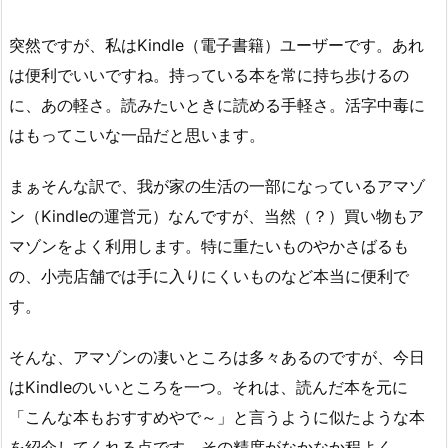
突然ですが、私はKindle（電子書籍）ユーザーです。あれ
は便利でいいですね。持っている本を常に持ち歩けるの
に、あの軽さ。読みたいときに読める手軽さ。活字中毒に
はもってこいな一品だと思います。
まぁそんな訳で、我が家の生活の一部になっているアマゾ
ン（Kindleの運営元）なんですが、当然（？）買い物もア
マゾンをよく利用します。特に重たいものやかさばるも
の、小売店舗では手に入りにくいものなど本当に便利で
す。
そんな、アマゾンの凄いところは多々あるのですが、今日
はKindleのいいところを一つ。それは、読んだ本を元に
「こんな本もおすすめやで～」と言うように似たような本
を紹介してくれる点です。その精度がなかなか程よく、