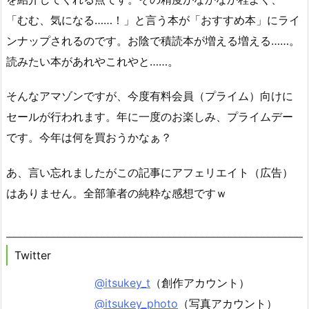
「むむ、気になる……！」と言う本が「おすすめ本」にライ
ンナップされるのです。お陰で積読本が増える増える……。
読みたい本があれやこれやと……。
そんなアマゾンですが、今度有料会員（プライム）向けに
セールが行われます。年に一度のお楽しみ、プライムデー
です。今年は何を買おうかなぁ？
あ、言い忘れましたがこの記事にアフェリエイト（広告）
はありません。全部筆者の純粋な感想ですｗ
Twitter
@itsukey_t
（創作アカウント）
@itsukey_photo
（写真アカウント）