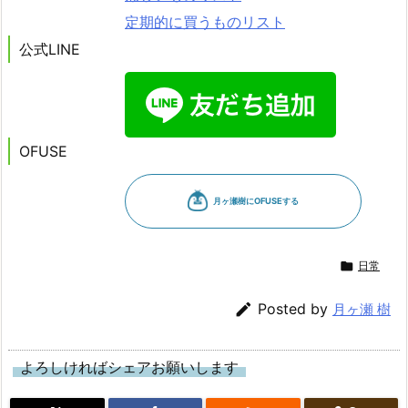
定期的に買うものリスト
公式LINE
OFUSE

日常

Posted by
月ヶ瀬 樹
よろしければシェアお願いします