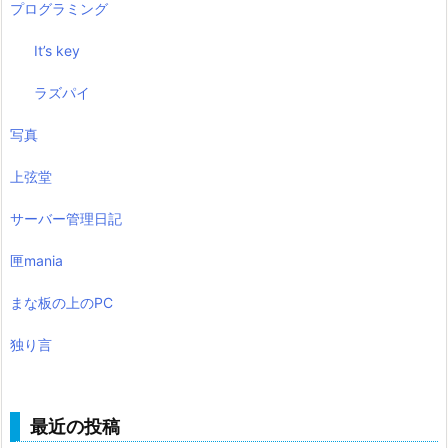
プログラミング
It’s key
ラズパイ
写真
上弦堂
サーバー管理日記
匣mania
まな板の上のPC
独り言
最近の投稿