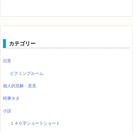
カテゴリー
日常
ピクミンブルーム
個人的見解・意見
時事ネタ
小説
１４０字ショートショート