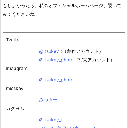
もしよかったら、私のオフィシャルホームページ、覗いて
みてくださいね。
Twitter
@itsukey_t
（創作アカウント）
@itsukey_photo
（写真アカウント）
Instagram
@itsukey_photo
misskey
みつきー
カクヨム
@itsukey_t