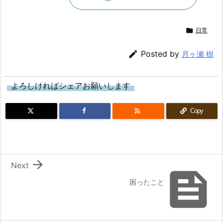

日常

Posted by
月ヶ瀬 樹
よろしければシェアお願いします

Copy

Next

困ったこと