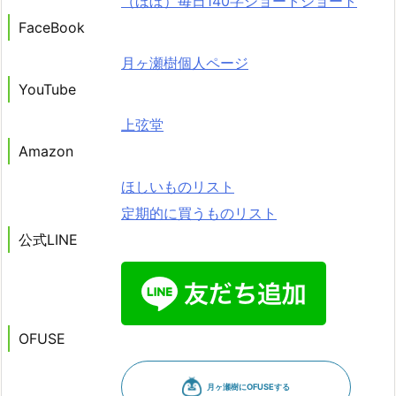
（ほぼ）毎日140字ショートショート
FaceBook
月ヶ瀬樹個人ページ
YouTube
上弦堂
Amazon
ほしいものリスト
定期的に買うものリスト
公式LINE
OFUSE