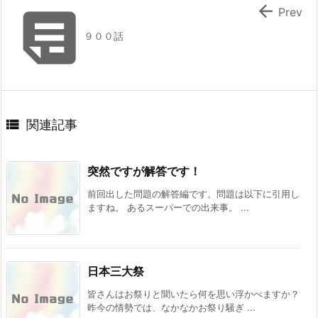


Prev
９００話

関連記事
突然ですが解答です！
前回出した問題の解答編です。問題は以下に引用し
ますね。 あるスーパーでの出来事。 ...
日本三大祭
皆さんはお祭りと聞いたら何を思い浮かべますか？
昨今の情勢では、なかなかお祭り騒ぎ ...