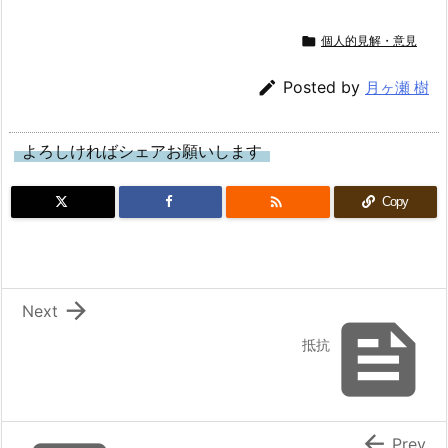

個人的見解・意見

Posted by
月ヶ瀬 樹
よろしければシェアお願いします

Copy

Next

抵抗

Prev