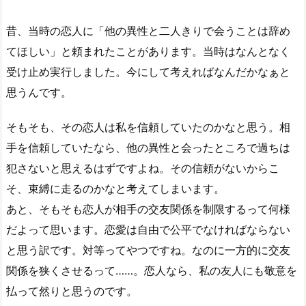
昔、当時の恋人に「他の異性と二人きりで会うことは辞め
てほしい」と頼まれたことがあります。当時はなんとなく
受け止め実行しました。今にして考えればなんだかなぁと
思うんです。
そもそも、その恋人は私を信頼していたのかなと思う。相
手を信頼していたなら、他の異性と会ったところで過ちは
犯さないと思えるはずですよね。その信頼がないからこ
そ、束縛に走るのかなと考えてしまいます。
あと、そもそも恋人が相手の交友関係を制限するって何様
だよって思います。恋愛は自由で公平でなければならない
と思う訳です。対等ってやつですね。なのに一方的に交友
関係を狭くさせるって……。恋人なら、私の友人にも敬意を
払って然りと思うのです。