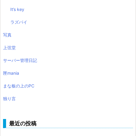
It’s key
ラズパイ
写真
上弦堂
サーバー管理日記
匣mania
まな板の上のPC
独り言
最近の投稿