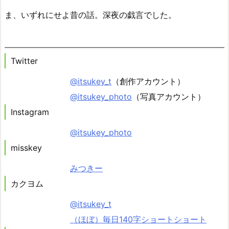
ま、いずれにせよ昔の話。深夜の戯言でした。
Twitter
@itsukey_t
（創作アカウント）
@itsukey_photo
（写真アカウント）
Instagram
@itsukey_photo
misskey
みつきー
カクヨム
@itsukey_t
（ほぼ）毎日140字ショートショート