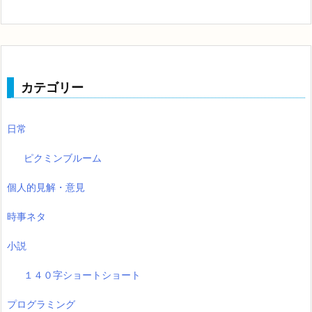
カテゴリー
日常
ピクミンブルーム
個人的見解・意見
時事ネタ
小説
１４０字ショートショート
プログラミング