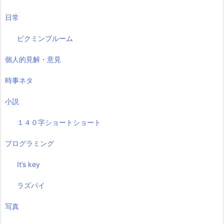
日常
ピクミンブルーム
個人的見解・意見
時事ネタ
小説
１４０字ショートショート
プログラミング
It’s key
ラズパイ
写真