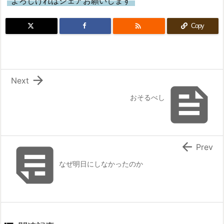
よろしければシェアお願いします

Copy

Next

おそるべし


Prev
なぜ明日にしなかったのか