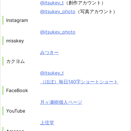
@itsukey_t
（創作アカウント）
@itsukey_photo
（写真アカウント）
Instagram
@itsukey_photo
misskey
みつきー
カクヨム
@itsukey_t
（ほぼ）毎日140字ショートショート
FaceBook
月ヶ瀬樹個人ページ
YouTube
上弦堂