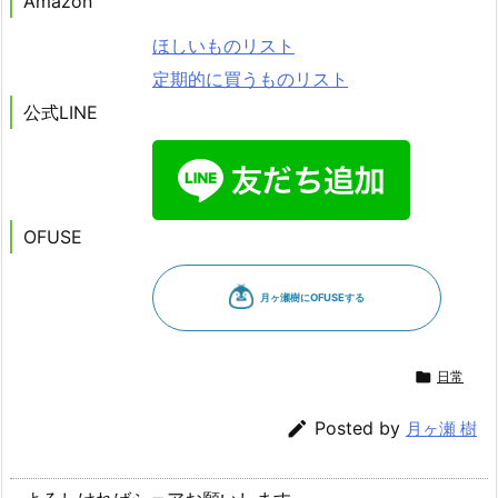
Amazon
ほしいものリスト
定期的に買うものリスト
公式LINE
OFUSE

日常

Posted by
月ヶ瀬 樹