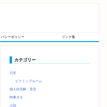
イバシーポリシー
リンク集
カテゴリー
日常
ピクミンブルーム
個人的見解・意見
時事ネタ
小説