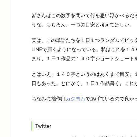
皆さんはこの数字を聞いて何を思い浮かべるだ
うな。もちろん、一つの目安と考えてほしい。
実は、この単語たちを１日１つランダムでピッ
LINEで届くようになっている。私はこれを１
まり、１日１作品の１４０字ショートショート
とはいえ、１４０字というのはあくまで目安。
日もあった。とにかく、１日１作品書く。これ
ちなみに拙作は
カクヨム
であげているので良か
Twitter