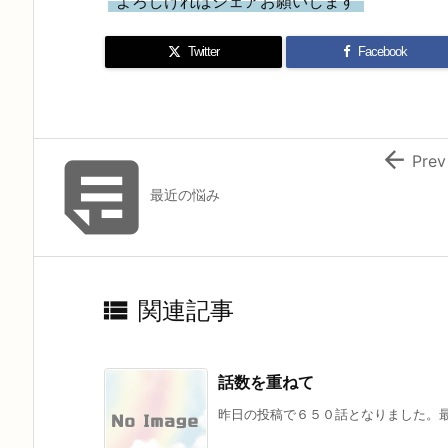
よろしければシェアお願いします
Twitter
Facebook


Prev
最近の悩み

関連記事
話数を重ねて
昨日の投稿で６５０話となりました。最