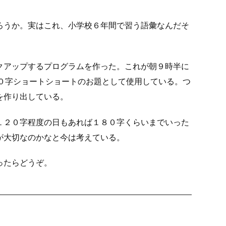
ろうか。実はこれ、小学校６年間で習う語彙なんだそ
クアップするプログラムを作った。これが朝９時半に
４０字ショートショートのお題として使用している。つ
を作り出している。
１２０字程度の日もあれば１８０字くらいまでいった
が大切なのかなと今は考えている。
ったらどうぞ。