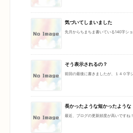
気づいてしまいました
先月からちまちま書いている140字ショー
そう表示されるの？
前回の最後に書きましたが、１４０字シ
長かったような短かったような
最近、ブログの更新頻度が高いですね！