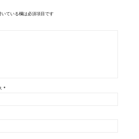
付いている欄は必須項目です
ス
*