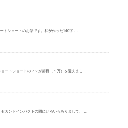
トショートのお話です。私が作った140字 ...
ョートショートのＰＶが節目（１万）を迎えまし ...
セカンドインパクトの間にいろいろありまして、 ...