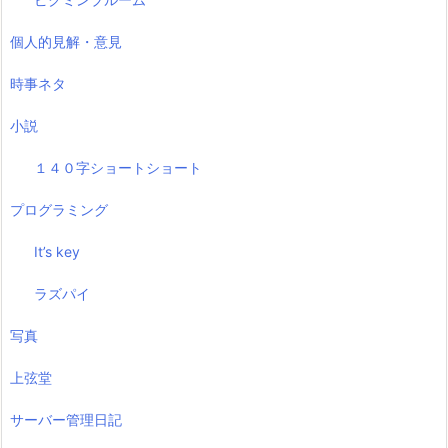
個人的見解・意見
時事ネタ
小説
１４０字ショートショート
プログラミング
It’s key
ラズパイ
写真
上弦堂
サーバー管理日記