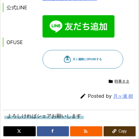
公式LINE
OFUSE

時事ネタ

Posted by
月ヶ瀬 樹
よろしければシェアお願いします

Copy