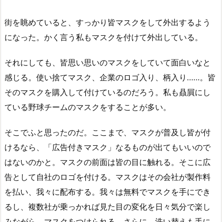
街を眺めていると、すっかり皆マスクをして外出するよう
になった。かく言う私もマスクを付けて外出している。
それにしても、皆思い思いのマスクをしていて面白いなと
感じる。使い捨てマスク、企業のロゴ入り、柄入り……。皆
そのマスクを購入して付けているのだろう。私も贔屓にし
ている野球チームのマスクをすることが多い。
そこでふと思ったのだ。ここまで、マスクが普及し皆が付
けるなら、「広告付きマスク」なるものが出てもいいので
はないのかと。マスクの前面は皆の目に触れる。そこに広
告として自社のロゴを付ける。マスクはその会社が製作料
を払い、我々に配布する。我々は無料でマスクを手にでき
るし、複数社が乗っかれば見た目の変化を日々気分で楽し
みながら、マスクをつけられる。さらに、洗い替えも手に