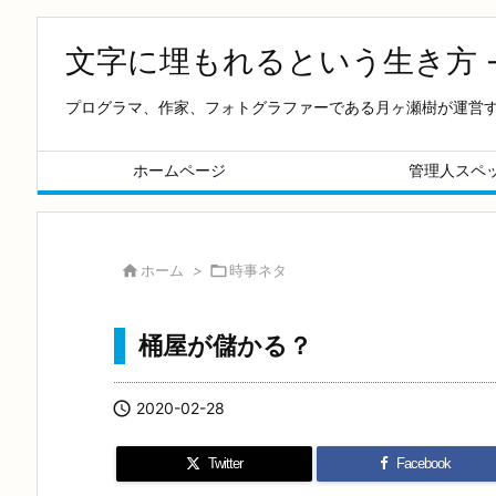
文字に埋もれるという生き方 
プログラマ、作家、フォトグラファーである月ヶ瀬樹が運営
ホームページ
管理人スペ

ホーム
>

時事ネタ
桶屋が儲かる？

2020-02-28
Twitter
Facebook