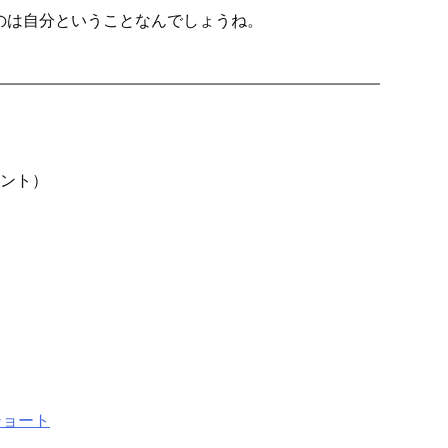
のは自分ということなんでしょうね。
）
ント）
ショート