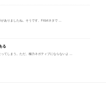
りましたね。そうです、Fitbitネタで ...
ある
ってしまう。ただ、極力ネガティブにならないよ ...