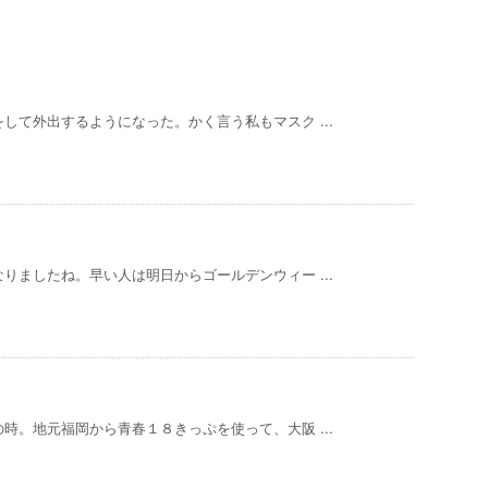
して外出するようになった。かく言う私もマスク ...
りましたね。早い人は明日からゴールデンウィー ...
時。地元福岡から青春１８きっぷを使って、大阪 ...