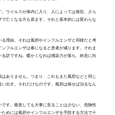
す。ウイルスが体内に入り、人によっては発症、さら
ザで亡くなる方も居ます。それと基本的には変わらな
いる理由。それは風邪やインフルエンザと同様だと考
インフルエンザは春になると患者が減ります。それま
いる訳ですね。暖かくなれば感染力が落ち、終息に向
薬はありません。つまり、これもまた風邪などと同じ
追い出す。それだけなのです。風邪は移せば治るなん
いです。罹患しても大事に至ることは少ない、危険性
いためには風邪やインフルエンザを予防する方法で十