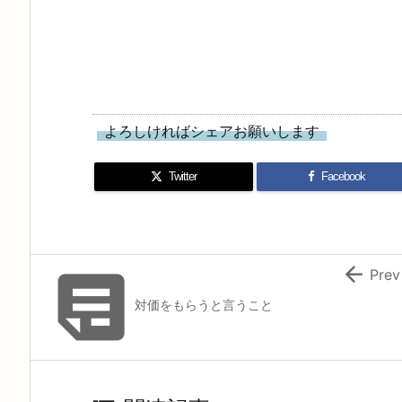
よろしければシェアお願いします
Twitter
Facebook


Prev
対価をもらうと言うこと