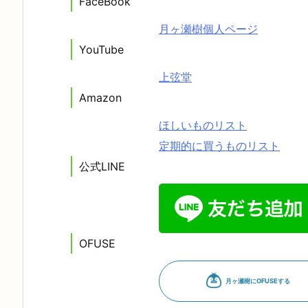
FaceBook
月ヶ瀬樹個人ページ
YouTube
上弦堂
Amazon
ほしいものリスト
定期的に買うものリスト
公式LINE
OFUSE