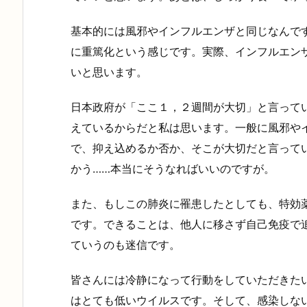
基本的には風邪やインフルエンザと同じなんで
に重篤化という感じです。実際、インフルエン
いと思います。
日本政府が「ここ１，２週間が大切」と言って
えているからだと私は思います。一般に風邪や
で、抑え込めるか否か、そこが大切だと言って
かう……本当にそうなればいいのですが。
また、もしこの肺炎に罹患したとしても、特効
です。できることは、他人に移さず自己免疫で
ていうのも迷信です。
皆さんには冷静になって行動をしていただきた
はとても低いウイルスです。そして、感染しな