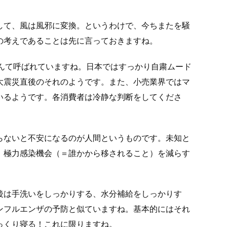
して、風は風邪に変換。というわけで、今ちまたを騒
の考えであることは先に言っておきますね。
、なんて呼ばれていますね。日本ではすっかり自粛ムード
大震災直後のそれのようです。また、小売業界ではマ
いるようです。各消費者は冷静な判断をしてくださ
らないと不安になるのが人間というものです。未知と
、極力感染機会（＝誰かから移されること）を減らす
後は手洗いをしっかりする、水分補給をしっかりす
ンフルエンザの予防と似ていますね。基本的にはそれ
っくり寝る！これに限りますね。