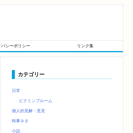
イバシーポリシー
リンク集
カテゴリー
日常
ピクミンブルーム
個人的見解・意見
時事ネタ
小説