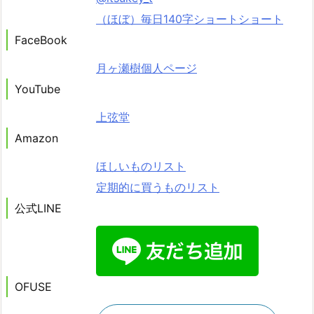
（ほぼ）毎日140字ショートショート
FaceBook
月ヶ瀬樹個人ページ
YouTube
上弦堂
Amazon
ほしいものリスト
定期的に買うものリスト
公式LINE
OFUSE