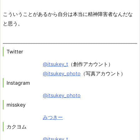
こういうことがあるから自分は本当に精神障害者なんだな
と思う。
Twitter
@itsukey_t
（創作アカウント）
@itsukey_photo
（写真アカウント）
Instagram
@itsukey_photo
misskey
みつきー
カクヨム
@itsukey_t