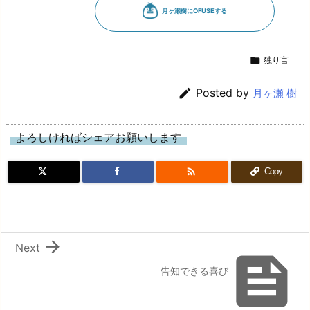

独り言

Posted by
月ヶ瀬 樹
よろしければシェアお願いします

Copy

Next

告知できる喜び