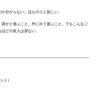
のか分からない。ほんのりと寂しい。
、誰かと遊ぶこと、外に出て遊ぶこと。でもこんなご
るほどの友人は居ない。
）
ント）