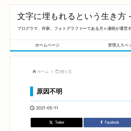
文字に埋もれるという生き方 
プログラマ、作家、フォトグラファーである月ヶ瀬樹が運営
ホームページ
管理人スペ

ホーム
>

独り言
原因不明

2021-05-11
Twitter
Facebook