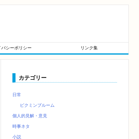
イバシーポリシー
リンク集
カテゴリー
日常
ピクミンブルーム
個人的見解・意見
時事ネタ
小説