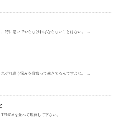
。特に急いでやらなければならないことはない。 ...
れぞれ違う悩みを背負って生きてるんですよね。 ...
と
TENGAを並べて埋葬して下さい。