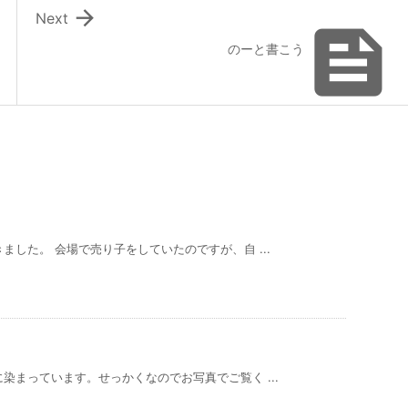

Next

のーと書こう
した。 会場で売り子をしていたのですが、自 ...
染まっています。せっかくなのでお写真でご覧く ...