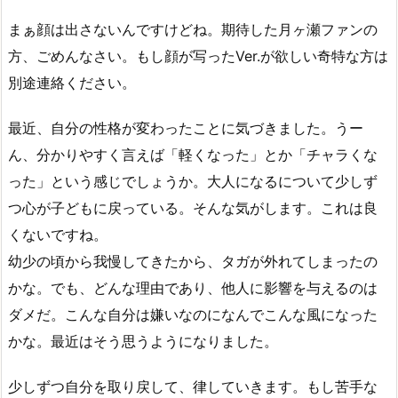
まぁ顔は出さないんですけどね。期待した月ヶ瀬ファンの
方、ごめんなさい。もし顔が写ったVer.が欲しい奇特な方は
別途連絡ください。
最近、自分の性格が変わったことに気づきました。うー
ん、分かりやすく言えば「軽くなった」とか「チャラくな
った」という感じでしょうか。大人になるについて少しず
つ心が子どもに戻っている。そんな気がします。これは良
くないですね。
幼少の頃から我慢してきたから、タガが外れてしまったの
かな。でも、どんな理由であり、他人に影響を与えるのは
ダメだ。こんな自分は嫌いなのになんでこんな風になった
かな。最近はそう思うようになりました。
少しずつ自分を取り戻して、律していきます。もし苦手な