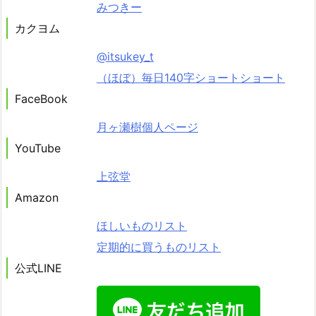
みつきー
カクヨム
@itsukey_t
（ほぼ）毎日140字ショートショート
FaceBook
月ヶ瀬樹個人ページ
YouTube
上弦堂
Amazon
ほしいものリスト
定期的に買うものリスト
公式LINE