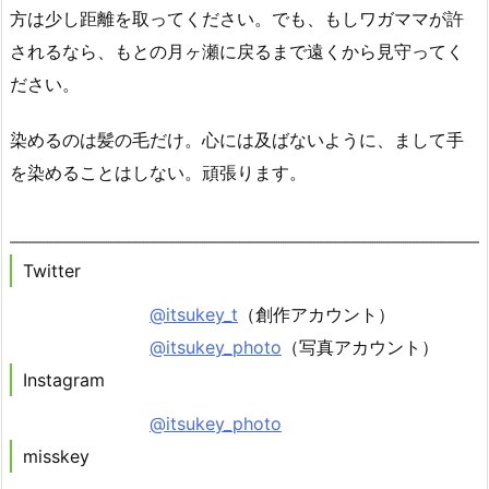
方は少し距離を取ってください。でも、もしワガママが許
されるなら、もとの月ヶ瀬に戻るまで遠くから見守ってく
ださい。
染めるのは髪の毛だけ。心には及ばないように、まして手
を染めることはしない。頑張ります。
Twitter
@itsukey_t
（創作アカウント）
@itsukey_photo
（写真アカウント）
Instagram
@itsukey_photo
misskey