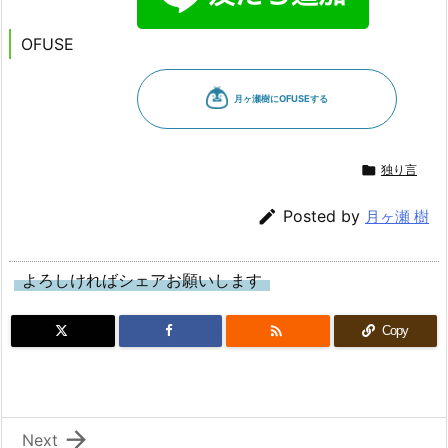
OFUSE

独り言

Posted by
月ヶ瀬 樹
よろしければシェアお願いします

Copy

Next