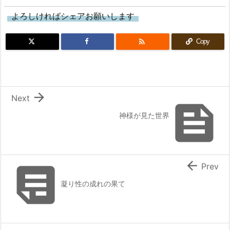
よろしければシェアお願いします

Copy

Next

神様が見た世界


Prev
凝り性の成れの果て