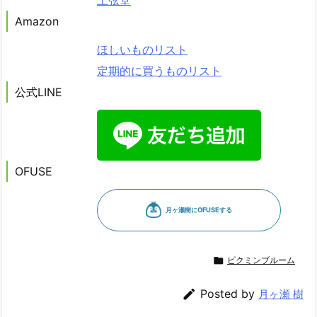
上弦堂
Amazon
ほしいものリスト
定期的に買うものリスト
公式LINE
OFUSE

ピクミンブルーム

Posted by
月ヶ瀬 樹