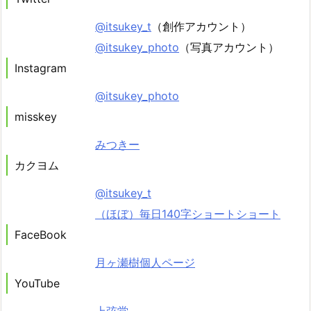
@itsukey_t
（創作アカウント）
@itsukey_photo
（写真アカウント）
Instagram
@itsukey_photo
misskey
みつきー
カクヨム
@itsukey_t
（ほぼ）毎日140字ショートショート
FaceBook
月ヶ瀬樹個人ページ
YouTube