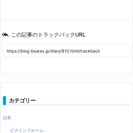

この記事のトラックバックURL
カテゴリー
日常
ピクミンブルーム