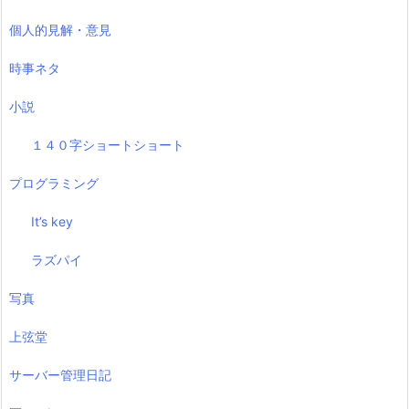
個人的見解・意見
時事ネタ
小説
１４０字ショートショート
プログラミング
It’s key
ラズパイ
写真
上弦堂
サーバー管理日記