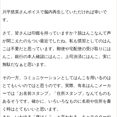
川平慈英さんボイスで脳内再生していただければ幸いで
す。
さて、皆さんは印鑑を持っていますか？脱はんこなんて声
が聞こえたのもつい最近でしたね。私も慣習としてのはん
こは不要だと思っています。郵便や宅配便の受け取りには
んこ。銀行の本人確認にはんこ。上司決済にはんこ。実に
無駄だなぁと思います。
その一方、コミュニケーションとしてはんこを用いるのは
とてもいいのではと思うのです。実際、有名はんこメーカ
ーでは「お名前スタンプ」「住所スタンプ」なんてものも
あるそうです。確かに、いろいろなものに名前や住所を書
く時はとてもいいと思います。
また、いわゆる「痛はんこ」と言われる、キャラクターや