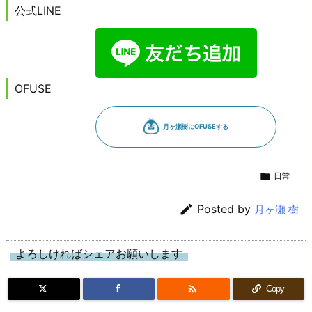
公式LINE
OFUSE

日常

Posted by
月ヶ瀬 樹
よろしければシェアお願いします

Copy