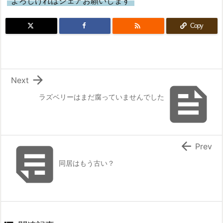
よろしければシェアお願いします

Copy

Next

ラズベリーはまだ腐っていませんでした


Prev
同居はもう古い？