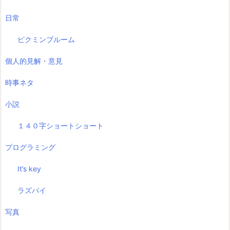
日常
ピクミンブルーム
個人的見解・意見
時事ネタ
小説
１４０字ショートショート
プログラミング
It’s key
ラズパイ
写真