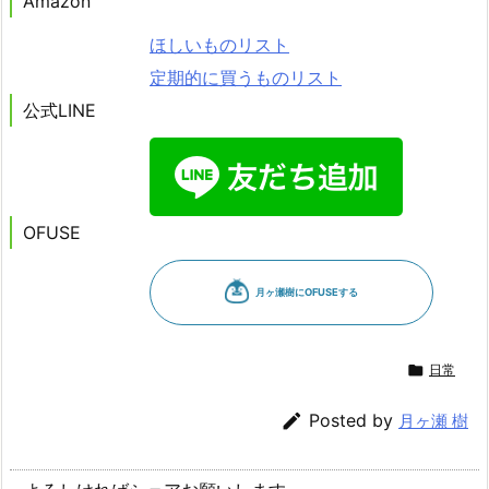
Amazon
ほしいものリスト
定期的に買うものリスト
公式LINE
OFUSE

日常

Posted by
月ヶ瀬 樹