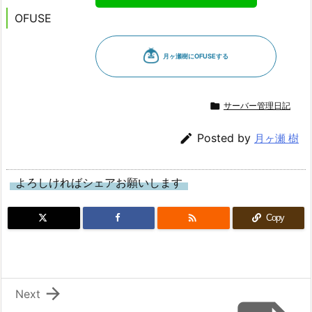
OFUSE

サーバー管理日記

Posted by
月ヶ瀬 樹
よろしければシェアお願いします

Copy

Next