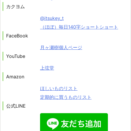
カクヨム
@itsukey_t
（ほぼ）毎日140字ショートショート
FaceBook
月ヶ瀬樹個人ページ
YouTube
上弦堂
Amazon
ほしいものリスト
定期的に買うものリスト
公式LINE