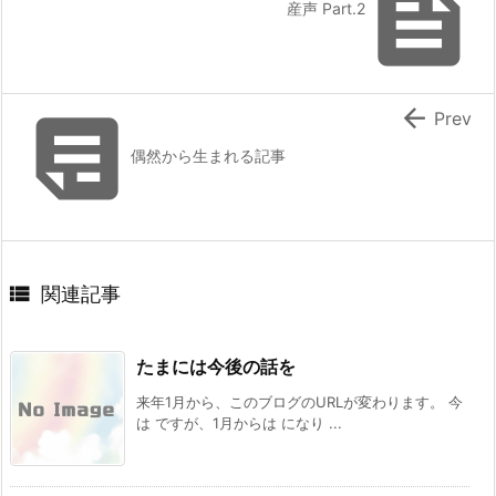

産声 Part.2


Prev
偶然から生まれる記事

関連記事
たまには今後の話を
来年1月から、このブログのURLが変わります。 今
は ですが、1月からは になり ...