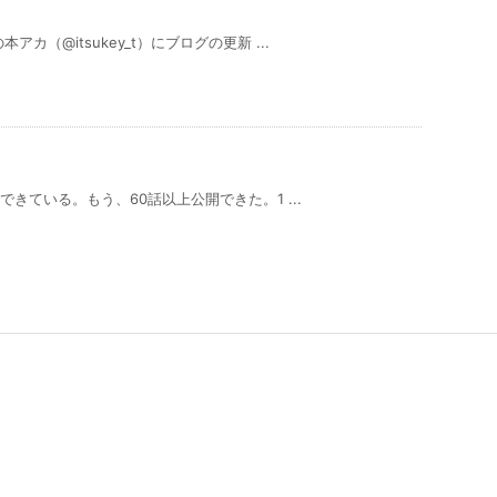
（@itsukey_t）にブログの更新 ...
きている。もう、60話以上公開できた。1 ...