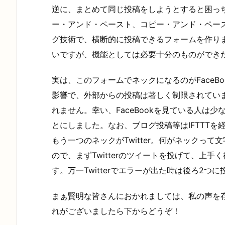
逆に、まとめて同じ投稿をしようとすると困っ
ー・アンド・ペースト、コピー・アンド・ペー
グ技術で、横断的に投稿できるフォームを作り
いですが、機能としては必要十分のものができ
実は、このフォームでネックになるのがFaceBook
影響で、外部からの投稿は著しく制限されてい
れません。幸い、FaceBookを見ている人は少
とにしました。なお、ブログ投稿等はIFTTT
もう一つのネックがTwitter。何がネックっ
ので、まずTwitterのツイートを投げて、上手く
す。万一Twitterでエラーが出た時は後ろ2つ
まぁ賢明な皆さんにおかれましては、私の声を
れがございましたら下からどうぞ！