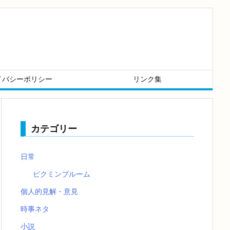
イバシーポリシー
リンク集
カテゴリー
日常
ピクミンブルーム
個人的見解・意見
時事ネタ
小説