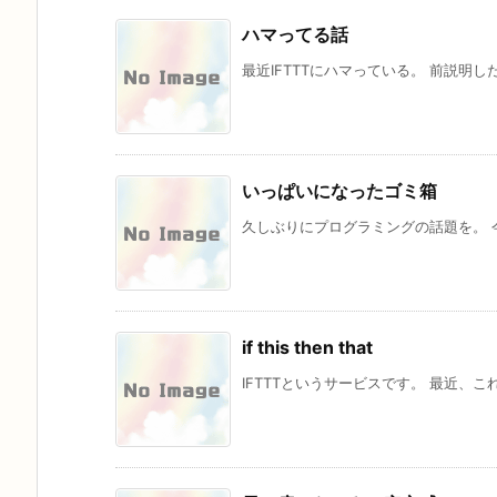
ハマってる話
最近IFTTTにハマっている。 前説明したとおり i
いっぱいになったゴミ箱
久しぶりにプログラミングの話題を。 今ま
if this then that
IFTTTというサービスです。 最近、これとG