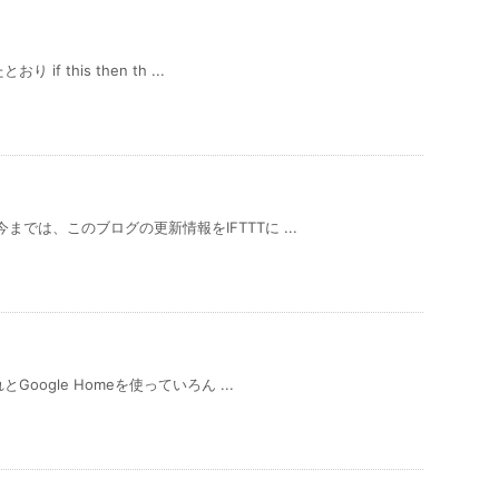
f this then th ...
では、このブログの更新情報をIFTTTに ...
oogle Homeを使っていろん ...