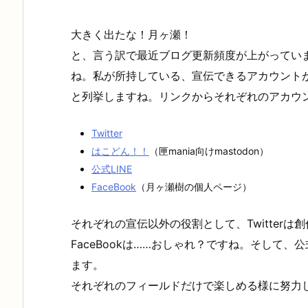
大きく出たな！月ヶ瀬！
と、言う訳で最近ブログ更新頻度が上がってい
ね。私が所持している、宣伝できるアカウント
と列挙しますね。リンクからそれぞれのアカウ
Twitter
はこどん！！
（匣mania向けmastodon）
公式LINE
FaceBook
（月ヶ瀬樹の個人ページ）
それぞれの宣伝以外の役割として、Twitter
FaceBookは……おしゃれ？ですね。そして、
ます。
それぞれのフィールドだけで楽しめる様に努力