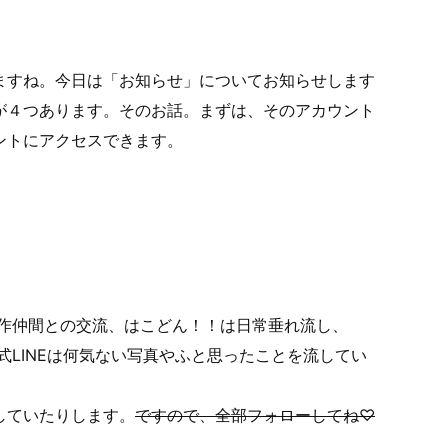
ますね。今日は「お知らせ」についてお知らせします
が４つあります。そのお話。まずは、そのアカウント
ントにアクセスできます。
は創作仲間との交流、はこどん！！は日常垂れ流し、
公式LINEは何気ない写真やふと思ったことを流してい
していたりします。
ですので、全部フォローしてね♡