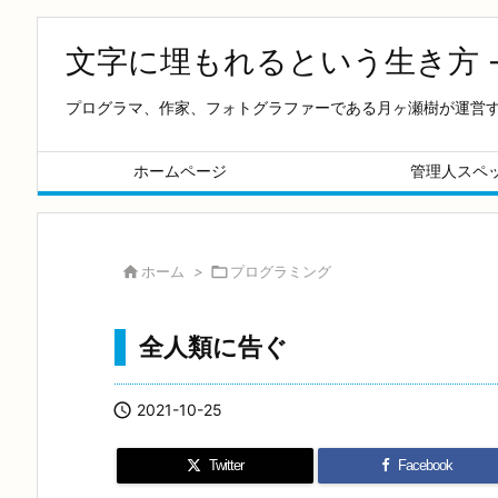
文字に埋もれるという生き方 
プログラマ、作家、フォトグラファーである月ヶ瀬樹が運営
ホームページ
管理人スペ

ホーム
>

プログラミング
全人類に告ぐ

2021-10-25
Twitter
Facebook