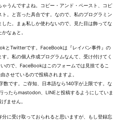
ちゃうんですよね。コピー・アンド・ペースト、コピ
スト。と言った具合です。なので、私のプログラミン
ました。まぁ私しか使わないので、見た目は飾ってな
たかなぁと。
とTwitterです。FaceBookは『レイバン事件』の
ます。私の個人作成プログラムなんて、受け付けてく
ないので、FaceBookはこのフォームでは見捨てるこ
を経由させているので投稿されますよ。
て文字数です。ご存知、日本語なら140字が上限です。な
行ったらmastodon、LINEと投稿するようにしていま
に投げません。
存分に受け取っておられると思いますが、もし登録忘