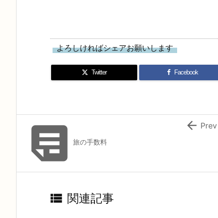
よろしければシェアお願いします
Twitter
Facebook


Prev
旅の手数料

関連記事