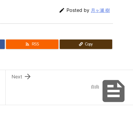

Posted by
月ヶ瀬 樹

RSS
Copy

Next

自由