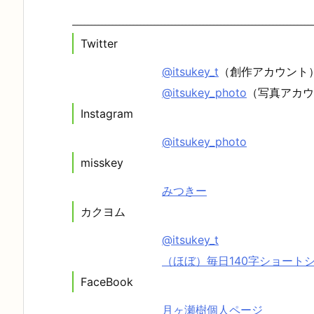
Twitter
@itsukey_t
（創作アカウント
@itsukey_photo
（写真アカウ
Instagram
@itsukey_photo
misskey
みつきー
カクヨム
@itsukey_t
（ほぼ）毎日140字ショート
FaceBook
月ヶ瀬樹個人ページ