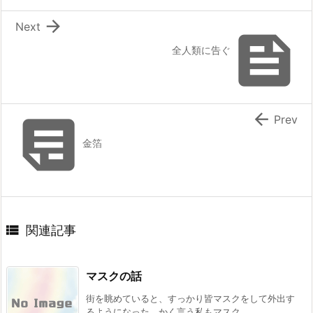

Next

全人類に告ぐ


Prev
金箔

関連記事
マスクの話
街を眺めていると、すっかり皆マスクをして外出す
るようになった。かく言う私もマスク ...