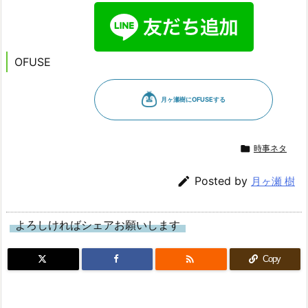
OFUSE

時事ネタ

Posted by
月ヶ瀬 樹
よろしければシェアお願いします

Copy