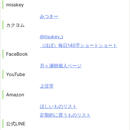
misskey
みつきー
カクヨム
@itsukey_t
（ほぼ）毎日140字ショートショート
FaceBook
月ヶ瀬樹個人ページ
YouTube
上弦堂
Amazon
ほしいものリスト
定期的に買うものリスト
公式LINE