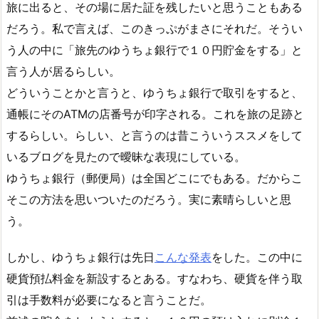
旅に出ると、その場に居た証を残したいと思うこともある
だろう。私で言えば、このきっぷがまさにそれだ。そうい
う人の中に「旅先のゆうちょ銀行で１０円貯金をする」と
言う人が居るらしい。
どういうことかと言うと、ゆうちょ銀行で取引をすると、
通帳にそのATMの店番号が印字される。これを旅の足跡と
するらしい。らしい、と言うのは昔こういうススメをして
いるブログを見たので曖昧な表現にしている。
ゆうちょ銀行（郵便局）は全国どこにでもある。だからこ
そこの方法を思いついたのだろう。実に素晴らしいと思
う。
しかし、ゆうちょ銀行は先日
こんな発表
をした。この中に
硬貨預払料金を新設するとある。すなわち、硬貨を伴う取
引は手数料が必要になると言うことだ。