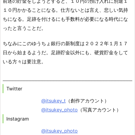
前述の貯金をしようとすると、１０円の預け入れに別途１
１０円かかることになる。仕方ないとは言え、悲しい気持
ちになる。足跡を付けるにも手数料が必要になる時代にな
ったと言うことだ。
ちなみにこのゆうちょ銀行の新制度は２０２２年１月１７
日から始まるようだ。足跡貯金以外にも、硬貨貯金をして
いる方々は要注意。
Twitter
@itsukey_t
（創作アカウント）
@itsukey_photo
（写真アカウント）
Instagram
@itsukey_photo