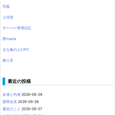
写真
上弦堂
サーバー管理日記
匣mania
まな板の上のPC
独り言
最近の投稿
反省と内省
2026-06-29
謝罪会見
2026-06-28
最近のこと
2026-06-27