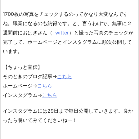
1700枚の写真をチェックするのってかなり大変なんです
ね。職業になるのも納得です。と、言うわけで、無事に２
週間前におはぎさん（
Twitter
）と撮った写真のチェックが
完了して、ホームページとインスタグラムに順次公開して
います。
【ちょっと宣伝】
そのときのブログ記事→
こちら
ホームページ→
こちら
インスタグラム→
こちら
インスタグラムには29日まで毎日公開していきます。良か
ったら覗いてみてくださいねー！