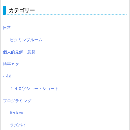
カテゴリー
日常
ピクミンブルーム
個人的見解・意見
時事ネタ
小説
１４０字ショートショート
プログラミング
It’s key
ラズパイ