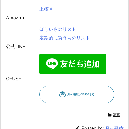
上弦堂
Amazon
ほしいものリスト
定期的に買うものリスト
公式LINE
OFUSE

写真

Posted by
月ヶ瀬 樹