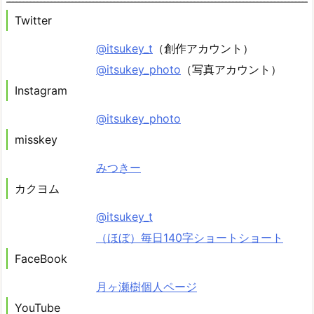
Twitter
@itsukey_t
（創作アカウント）
@itsukey_photo
（写真アカウント）
Instagram
@itsukey_photo
misskey
みつきー
カクヨム
@itsukey_t
（ほぼ）毎日140字ショートショート
FaceBook
月ヶ瀬樹個人ページ
YouTube