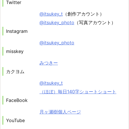
Twitter
@itsukey_t
（創作アカウント）
@itsukey_photo
（写真アカウント）
Instagram
@itsukey_photo
misskey
みつきー
カクヨム
@itsukey_t
（ほぼ）毎日140字ショートショート
FaceBook
月ヶ瀬樹個人ページ
YouTube