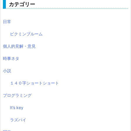
カテゴリー
日常
ピクミンブルーム
個人的見解・意見
時事ネタ
小説
１４０字ショートショート
プログラミング
It’s key
ラズパイ