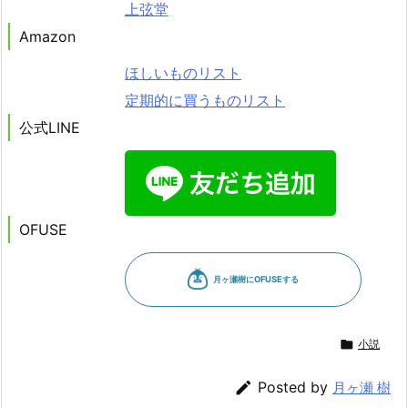
上弦堂
Amazon
ほしいものリスト
定期的に買うものリスト
公式LINE
OFUSE

小説

Posted by
月ヶ瀬 樹