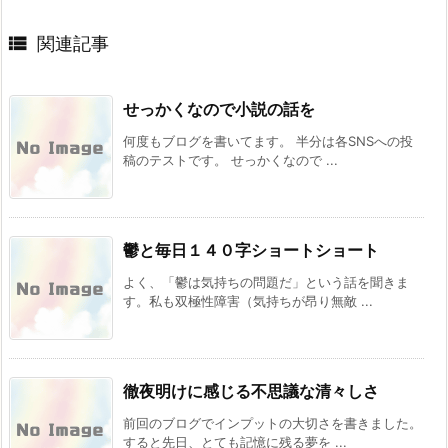

関連記事
せっかくなので小説の話を
何度もブログを書いてます。 半分は各SNSへの投
稿のテストです。 せっかくなので ...
鬱と毎日１４０字ショートショート
よく、「鬱は気持ちの問題だ」という話を聞きま
す。私も双極性障害（気持ちが昂り無敵 ...
徹夜明けに感じる不思議な清々しさ
前回のブログでインプットの大切さを書きました。
すると先日、とても記憶に残る夢を ...