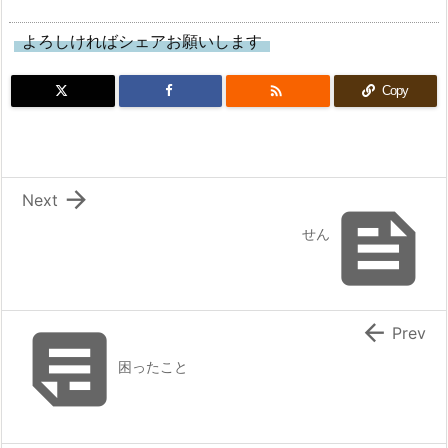
よろしければシェアお願いします

Copy

Next

せん


Prev
困ったこと