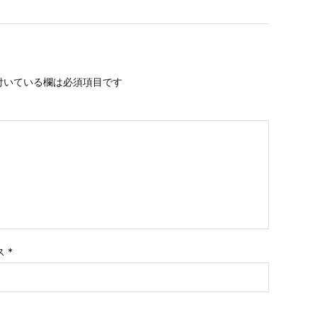
付いている欄は必須項目です
ス
*