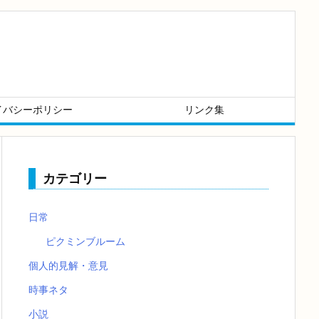
イバシーポリシー
リンク集
カテゴリー
日常
ピクミンブルーム
個人的見解・意見
時事ネタ
小説