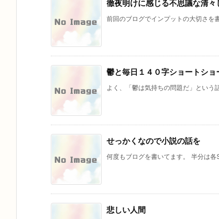
徹夜明けに感じる不思議な清々
前回のブログでインプットの大切さを書き
鬱と毎日１４０字ショートショ
よく、「鬱は気持ちの問題だ」という話
せっかくなので小説の話を
何度もブログを書いてます。 半分は各SN
悲しい人間