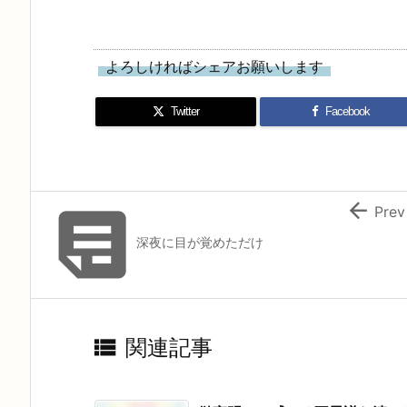
よろしければシェアお願いします
Twitter
Facebook


Prev
深夜に目が覚めただけ

関連記事