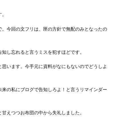
す。
で。今回の文フリは、匣の方針で無配のみとなったの
告知し忘れると言うミスを犯すほどです。
と思います。今手元に資料がなにもないのでどうしよ
未来の私にブログで告知しろよ！と言うリマインダー
と甘えつつお布団の中から失礼しました。