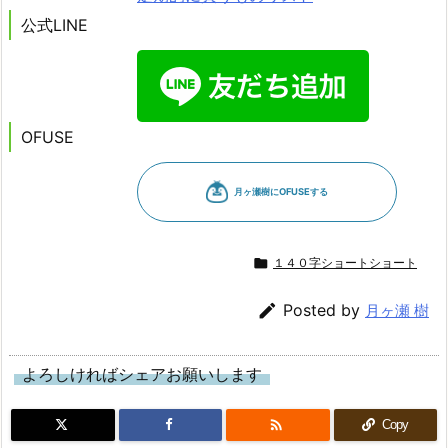
公式LINE
OFUSE

１４０字ショートショート

Posted by
月ヶ瀬 樹
よろしければシェアお願いします

Copy