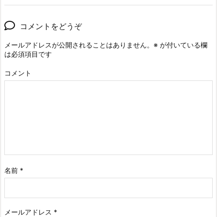
コメントをどうぞ
メールアドレスが公開されることはありません。
※
が付いている欄
は必須項目です
コメント
名前
*
メールアドレス
*