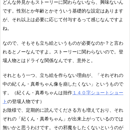
どんな外見かもストーリーに関わらないなら、興味ないん
です。性別とか年齢とかそういう基礎的な設定はあります
が、それ以上は必要に応じて付与するって感じなんですよ
ね。
なので、そもそも立ち絵というものが必要なのか？と言わ
れるとノーなんですよ。ストーリーに関わらないので。登
場人物とはドライな関係なんです、意外と。
それともう一つ、立ち絵を作らない理由が、「それぞれの
中の紀くん・真希ちゃん像を崩したくない」というもので
す。（紀くん・真希ちゃんは拙作
１４０字ショートショー
ト
の登場人物です）
お陰様で、定期的に読んでくださる方も増えており、それ
ぞれの「紀くん・真希ちゃん」が出来上がっているのでは
無いかと思うわけです。その邪魔をしたくないというのが