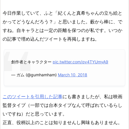
今日作業していて、ふと「紀くんと真希ちゃんの立ち絵と
かってどうなんだろう？」と思いました。藪から棒に、で
すね。自キャラとは一定の距離を保つのが私です。いつか
の記事で埋め込んだツイートを再掲しますね。
創作者とキャラクター
pic.twitter.com/qv4TYUmyA9
— ガム (@gumhamham)
March 10, 2018
このツイートを引用した記事
にも書きましたが、私は映画
監督タイプ（一部では台本タイプなんて呼ばれているらし
いですね）だと思っています。
正直、役柄以上のことは知りませんし興味もありません。