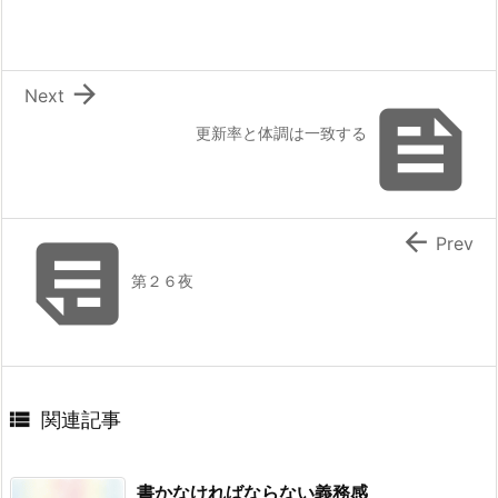

Next

更新率と体調は一致する


Prev
第２６夜

関連記事
書かなければならない義務感