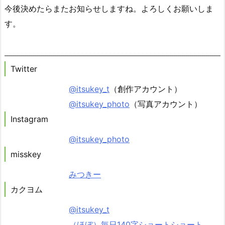
今後決めたらまたお知らせしますね。よろしくお願いしま
す。
Twitter
@itsukey_t
（創作アカウント）
@itsukey_photo
（写真アカウント）
Instagram
@itsukey_photo
misskey
みつきー
カクヨム
@itsukey_t
（ほぼ）毎日140字ショートショート