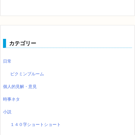
カテゴリー
日常
ピクミンブルーム
個人的見解・意見
時事ネタ
小説
１４０字ショートショート