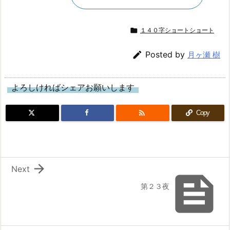

１４０字ショートショート

Posted by
月ヶ瀬 樹
よろしければシェアお願いします

Copy

Next

第２３夜