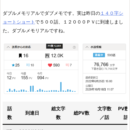
ダブルメモリアルでダブメモです。実は昨日の
１４０字シ
ョートショート
で５００話、１２０００ＰＶに到達しまし
た。ダブルメモリアルですね。
話
総文字
文字数
PV数
到達日
総PV数
数
数
／話
話