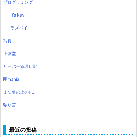
プログラミング
It’s key
ラズパイ
写真
上弦堂
サーバー管理日記
匣mania
まな板の上のPC
独り言
最近の投稿