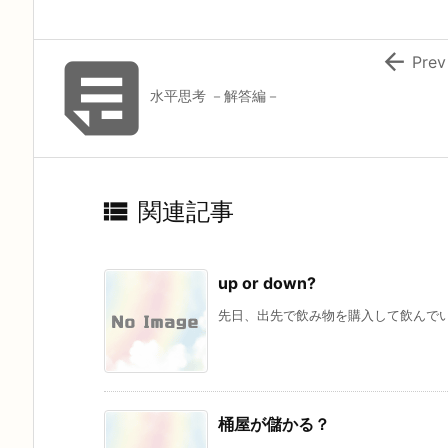


Prev
水平思考 －解答編－

関連記事
up or down?
先日、出先で飲み物を購入して飲んでい
桶屋が儲かる？