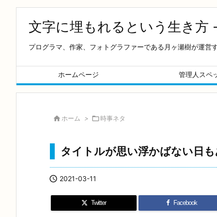
文字に埋もれるという生き方 
プログラマ、作家、フォトグラファーである月ヶ瀬樹が運営
ホームページ
管理人スペ

ホーム
>

時事ネタ
タイトルが思い浮かばない日も

2021-03-11
Twitter
Facebook