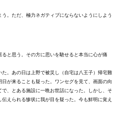
まう。ただ、極力ネガティブにならないようにしよう
居ると思う。その方に思いを馳せると本当に心が痛
いた。あの日は上野で被災し（自宅は八王子）帰宅難
明日が来ることも疑った。ワンセグを見て、画面の向
てで、とある施設に一晩お世話になった。しかし、そ
し伝えられる惨状に我が目を疑った。今も鮮明に覚え