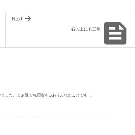

Next

石の上にも三年
ました。まぁ誰でも経験するありふれたことです ...