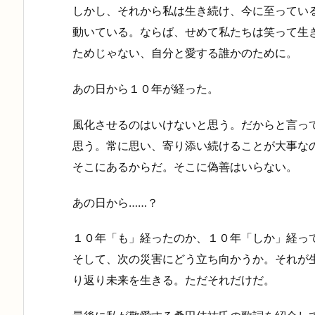
しかし、それから私は生き続け、今に至ってい
動いている。ならば、せめて私たちは笑って生
ためじゃない、自分と愛する誰かのために。
あの日から１０年が経った。
風化させるのはいけないと思う。だからと言っ
思う。常に思い、寄り添い続けることが大事な
そこにあるからだ。そこに偽善はいらない。
あの日から……？
１０年「も」経ったのか、１０年「しか」経っ
そして、次の災害にどう立ち向かうか。それが
り返り未来を生きる。ただそれだけだ。