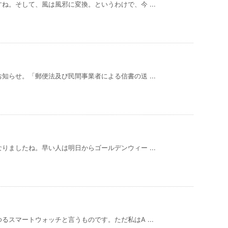
ね。そして、風は風邪に変換。というわけで、今 ...
知らせ。「郵便法及び民間事業者による信書の送 ...
りましたね。早い人は明日からゴールデンウィー ...
スマートウォッチと言うものです。ただ私はA ...