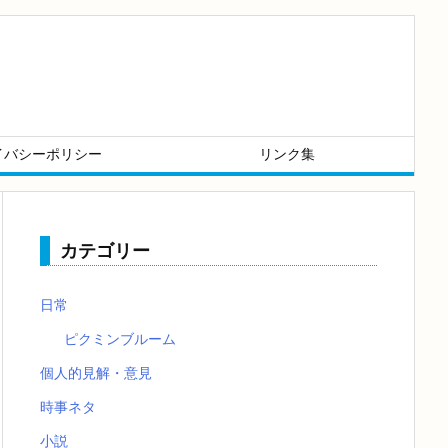
イバシーポリシー
リンク集
カテゴリー
日常
ピクミンブルーム
個人的見解・意見
時事ネタ
小説