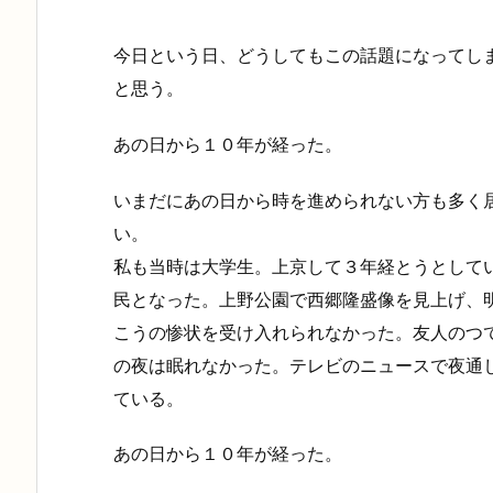
今日という日、どうしてもこの話題になってし
と思う。
あの日から１０年が経った。
いまだにあの日から時を進められない方も多く
い。
私も当時は大学生。上京して３年経とうとして
民となった。上野公園で西郷隆盛像を見上げ、
こうの惨状を受け入れられなかった。友人のつ
の夜は眠れなかった。テレビのニュースで夜通
ている。
あの日から１０年が経った。