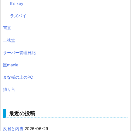
It’s key
ラズパイ
写真
上弦堂
サーバー管理日記
匣mania
まな板の上のPC
独り言
最近の投稿
反省と内省
2026-06-29