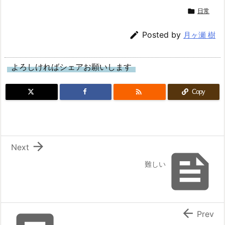

日常

Posted by
月ヶ瀬 樹
よろしければシェアお願いします

Copy

Next

難しい

Prev