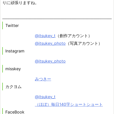
りに頑張りますね。
Twitter
@itsukey_t
（創作アカウント）
@itsukey_photo
（写真アカウント）
Instagram
@itsukey_photo
misskey
みつきー
カクヨム
@itsukey_t
（ほぼ）毎日140字ショートショート
FaceBook