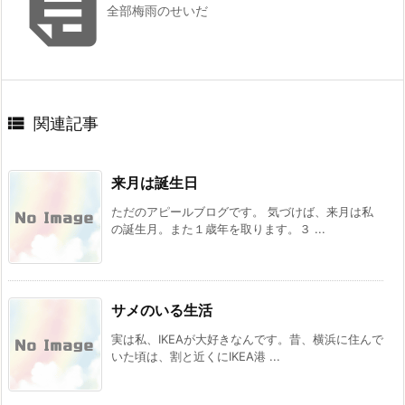

全部梅雨のせいだ

関連記事
来月は誕生日
ただのアピールブログです。 気づけば、来月は私
の誕生月。また１歳年を取ります。３ ...
サメのいる生活
実は私、IKEAが大好きなんです。昔、横浜に住んで
いた頃は、割と近くにIKEA港 ...