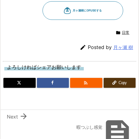

日常

Posted by
月ヶ瀬 樹
よろしければシェアお願いします

Copy

Next

暇つぶし感覚