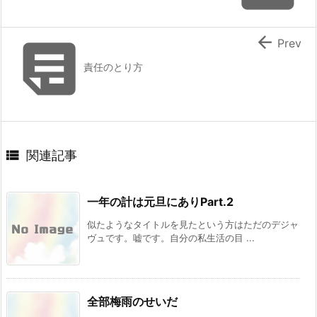


Prev
責任のとり方

関連記事
一年の計は元旦にありPart.2
似たようなタイトルを見たという方はただのデジャ
ヴュです。嘘です。自分の私生活の目 ...
全部梅雨のせいだ