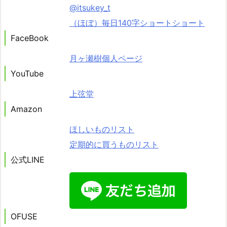
@itsukey_t
（ほぼ）毎日140字ショートショート
FaceBook
月ヶ瀬樹個人ページ
YouTube
上弦堂
Amazon
ほしいものリスト
定期的に買うものリスト
公式LINE
OFUSE