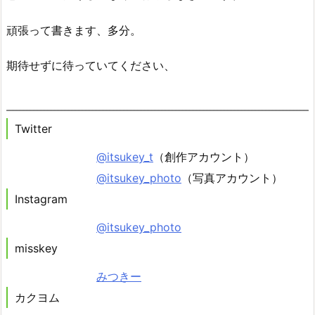
頑張って書きます、多分。
期待せずに待っていてください、
Twitter
@itsukey_t
（創作アカウント）
@itsukey_photo
（写真アカウント）
Instagram
@itsukey_photo
misskey
みつきー
カクヨム