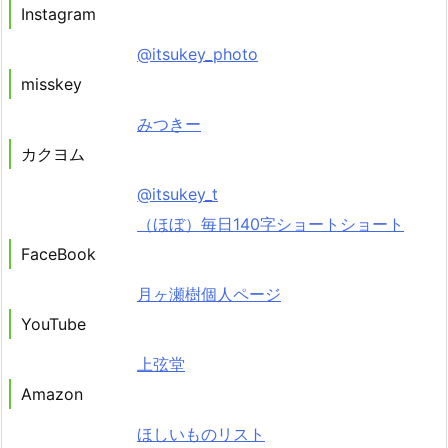
Instagram
@itsukey_photo
misskey
みつきー
カクヨム
@itsukey_t
（ほぼ）毎日140字ショートショート
FaceBook
月ヶ瀬樹個人ページ
YouTube
上弦堂
Amazon
ほしいものリスト