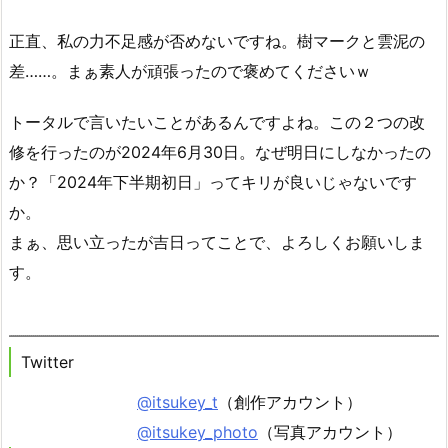
正直、私の力不足感が否めないですね。樹マークと雲泥の
差……。まぁ素人が頑張ったので褒めてくださいｗ
トータルで言いたいことがあるんですよね。この２つの改
修を行ったのが2024年6月30日。なぜ明日にしなかったの
か？「2024年下半期初日」ってキリが良いじゃないです
か。
まぁ、思い立ったが吉日ってことで、よろしくお願いしま
す。
Twitter
@itsukey_t
（創作アカウント）
@itsukey_photo
（写真アカウント）