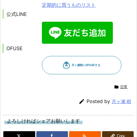
定期的に買うものリスト
公式LINE
OFUSE

日常

Posted by
月ヶ瀬 樹
よろしければシェアお願いします

Copy