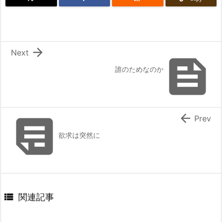

Next

誰のためなのか


Prev
欲求は突然に

関連記事