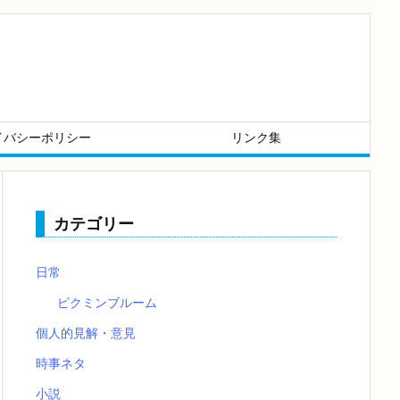
イバシーポリシー
リンク集
カテゴリー
日常
ピクミンブルーム
個人的見解・意見
時事ネタ
小説