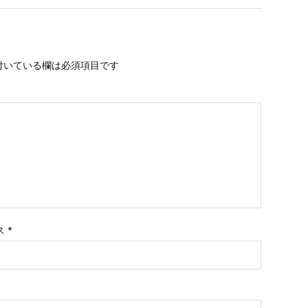
付いている欄は必須項目です
ス
*