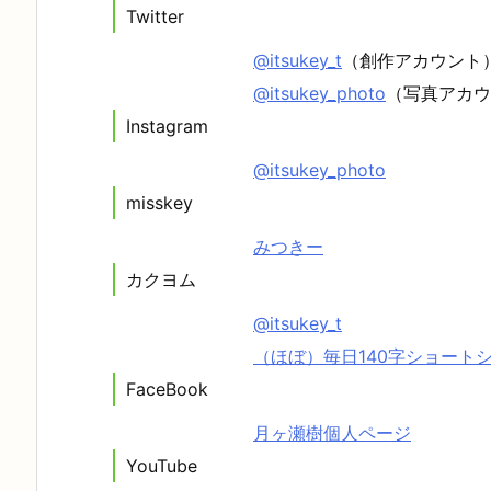
Twitter
@itsukey_t
（創作アカウント
@itsukey_photo
（写真アカウ
Instagram
@itsukey_photo
misskey
みつきー
カクヨム
@itsukey_t
（ほぼ）毎日140字ショート
FaceBook
月ヶ瀬樹個人ページ
YouTube