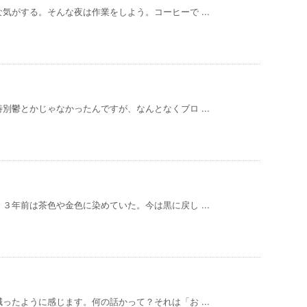
気がする。そんな夜は作業をしよう。コーヒーで ...
別鬱とかじゃなかったんですが、なんとなくブロ ...
３年前は茶色や金色に染めていた。今は黒に戻し ...
ったように感じます。何の話かって？それは「お ...