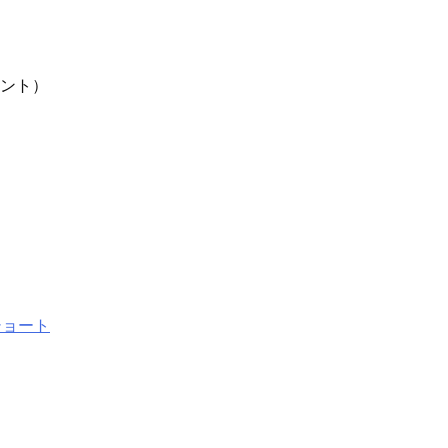
）
ント）
ショート