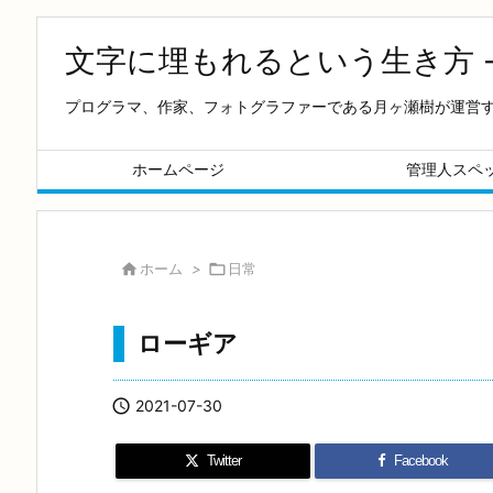
文字に埋もれるという生き方 
プログラマ、作家、フォトグラファーである月ヶ瀬樹が運営
ホームページ
管理人スペ

ホーム
>

日常
ローギア

2021-07-30
Twitter
Facebook