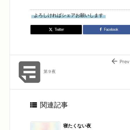
よろしければシェアお願いします
Twitter
Facebook


Prev
第９夜

関連記事
寝たくない夜