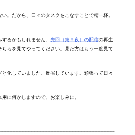
ない。だから、日々のタスクをこなすことで精一杯。
みするかもしれません。
先回（第９夜）の配信
の再生
そちらを見てやってください。見た方はもう一度見て
グと化していました。反省しています。頑張って日々
れ用に何かしますので、お楽しみに。