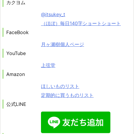
カクヨム
@itsukey_t
（ほぼ）毎日140字ショートショート
FaceBook
月ヶ瀬樹個人ページ
YouTube
上弦堂
Amazon
ほしいものリスト
定期的に買うものリスト
公式LINE