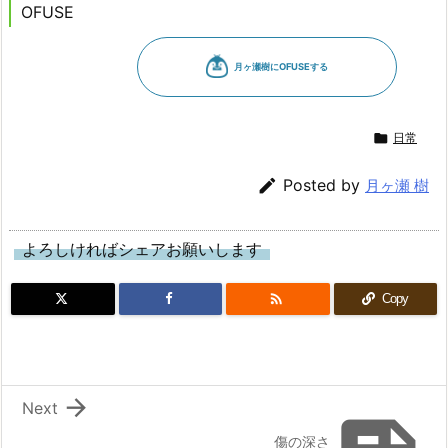
OFUSE

日常

Posted by
月ヶ瀬 樹
よろしければシェアお願いします

Copy

Next
傷の深さ