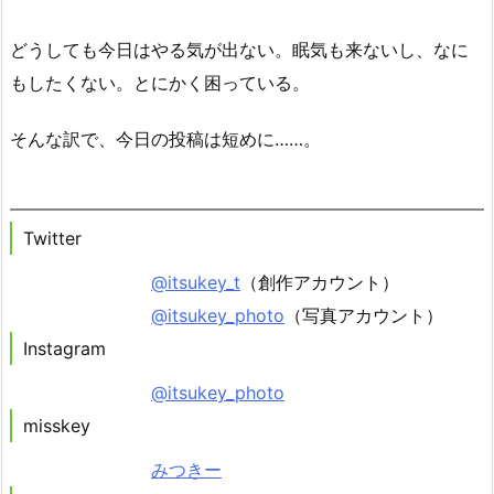
どうしても今日はやる気が出ない。眠気も来ないし、なに
もしたくない。とにかく困っている。
そんな訳で、今日の投稿は短めに……。
Twitter
@itsukey_t
（創作アカウント）
@itsukey_photo
（写真アカウント）
Instagram
@itsukey_photo
misskey
みつきー