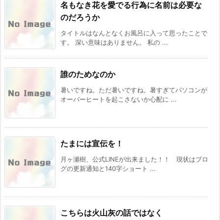
名もなき花を愛でる行為に名前は必要な
のだろうか
タイトルはなんとなくお風呂に入って思ったことで
す。 深い意味はありません。 私の ...
誰のためなのか
暑いですね。ただ暑いですね。暑すぎてパソコンが
オーバーヒートを起こさないか心配に ...
たまには宣伝を！
月ヶ瀬樹、公式LINEが出来ました！！ 現状はブロ
グの更新通知と140字ショート ...
こちらは火山灰の話ではなく