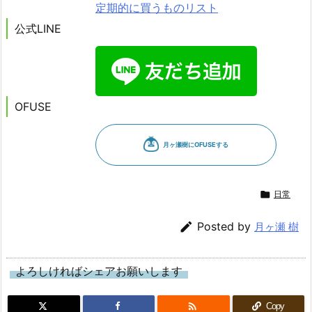
定期的に買うものリスト
公式LINE
OFUSE

日常

Posted by
月ヶ瀬 樹
よろしければシェアお願いします

Copy