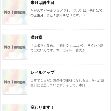
来月は誕生日
ただのアピールブログです。 気づけば、来月は私
の誕生月。また１歳年を取ります。３ ...
満月堂
「上弦堂」改め、「満月堂」……いや、そういう話
ではないんです。本日は今年一番大き ...
レベルアップ
１年で１日だけ無条件で主役になれる日。それが誕
生日だと思っています。そして、本日 ...
変わります！