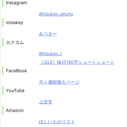
Instagram
@itsukey_photo
misskey
みつきー
カクヨム
@itsukey_t
（ほぼ）毎日140字ショートショート
FaceBook
月ヶ瀬樹個人ページ
YouTube
上弦堂
Amazon
ほしいものリスト