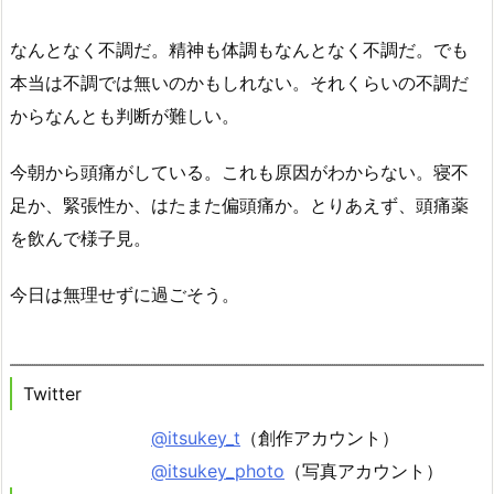
なんとなく不調だ。精神も体調もなんとなく不調だ。でも
本当は不調では無いのかもしれない。それくらいの不調だ
からなんとも判断が難しい。
今朝から頭痛がしている。これも原因がわからない。寝不
足か、緊張性か、はたまた偏頭痛か。とりあえず、頭痛薬
を飲んで様子見。
今日は無理せずに過ごそう。
Twitter
@itsukey_t
（創作アカウント）
@itsukey_photo
（写真アカウント）