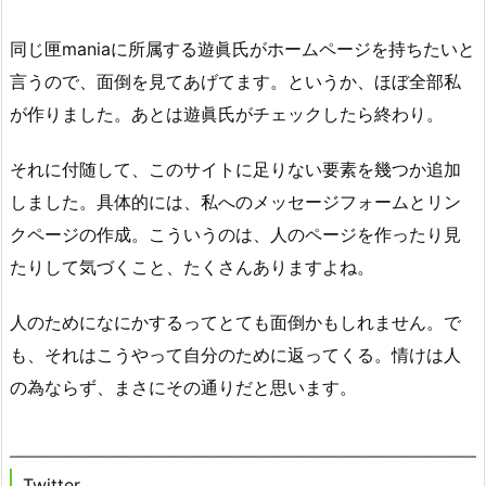
同じ匣maniaに所属する遊眞氏がホームページを持ちたいと
言うので、面倒を見てあげてます。というか、ほぼ全部私
が作りました。あとは遊眞氏がチェックしたら終わり。
それに付随して、このサイトに足りない要素を幾つか追加
しました。具体的には、私へのメッセージフォームとリン
クページの作成。こういうのは、人のページを作ったり見
たりして気づくこと、たくさんありますよね。
人のためになにかするってとても面倒かもしれません。で
も、それはこうやって自分のために返ってくる。情けは人
の為ならず、まさにその通りだと思います。
Twitter