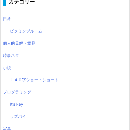
カテゴリー
日常
ピクミンブルーム
個人的見解・意見
時事ネタ
小説
１４０字ショートショート
プログラミング
It’s key
ラズパイ
写真