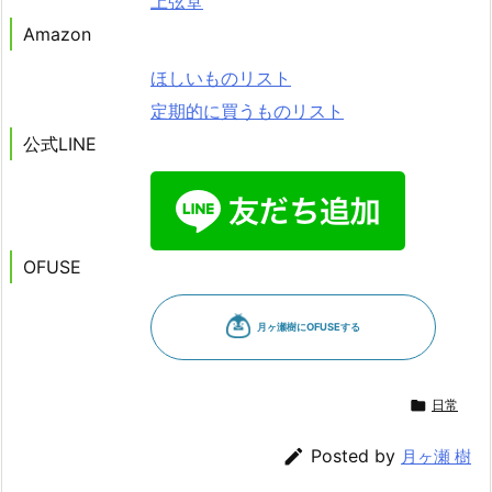
上弦堂
Amazon
ほしいものリスト
定期的に買うものリスト
公式LINE
OFUSE

日常

Posted by
月ヶ瀬 樹