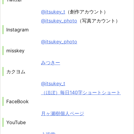
@itsukey_t
（創作アカウント）
@itsukey_photo
（写真アカウント）
Instagram
@itsukey_photo
misskey
みつきー
カクヨム
@itsukey_t
（ほぼ）毎日140字ショートショート
FaceBook
月ヶ瀬樹個人ページ
YouTube