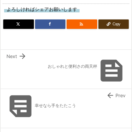
よろしければシェアお願いします

Copy

Next

おしゃれと便利さの両天秤


Prev
幸せなら手をたたこう