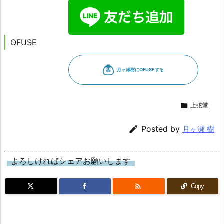
OFUSE

上弦堂

Posted by
月ヶ瀬 樹
よろしければシェアお願いします

Copy