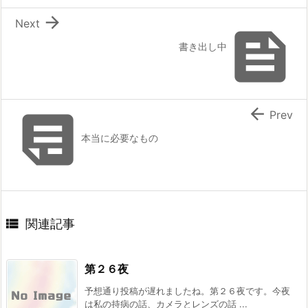

Next

書き出し中


Prev
本当に必要なもの

関連記事
第２６夜
予想通り投稿が遅れましたね。第２６夜です。今夜
は私の持病の話、カメラとレンズの話 ...