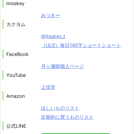
misskey
みつきー
カクヨム
@itsukey_t
（ほぼ）毎日140字ショートショート
FaceBook
月ヶ瀬樹個人ページ
YouTube
上弦堂
Amazon
ほしいものリスト
定期的に買うものリスト
公式LINE