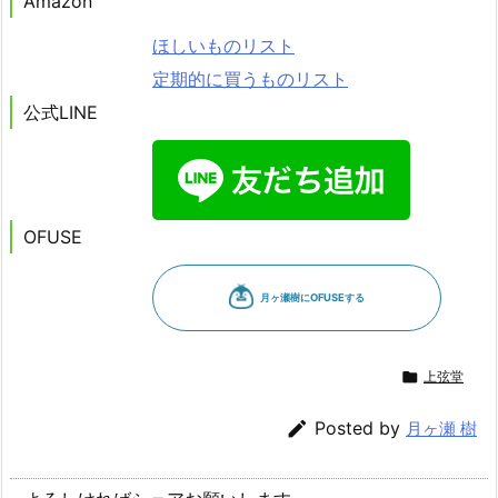
Amazon
ほしいものリスト
定期的に買うものリスト
公式LINE
OFUSE

上弦堂

Posted by
月ヶ瀬 樹