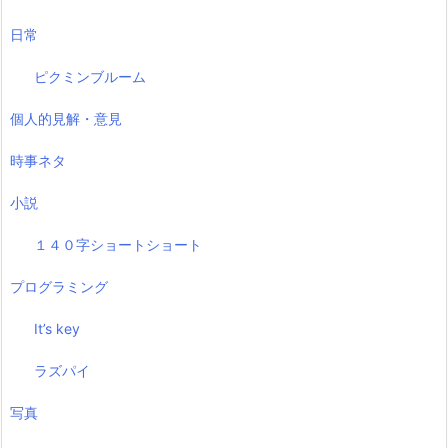
日常
ピクミンブルーム
個人的見解・意見
時事ネタ
小説
１４０字ショートショート
プログラミング
It’s key
ラズパイ
写真