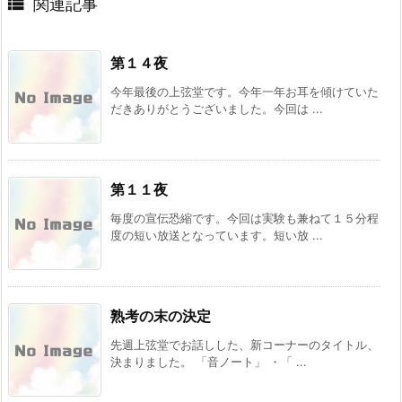

関連記事
第１４夜
今年最後の上弦堂です。今年一年お耳を傾けていた
だきありがとうございました。今回は ...
第１１夜
毎度の宣伝恐縮です。今回は実験も兼ねて１５分程
度の短い放送となっています。短い放 ...
熟考の末の決定
先週上弦堂でお話しした、新コーナーのタイトル、
決まりました。 「音ノート」 ・「 ...