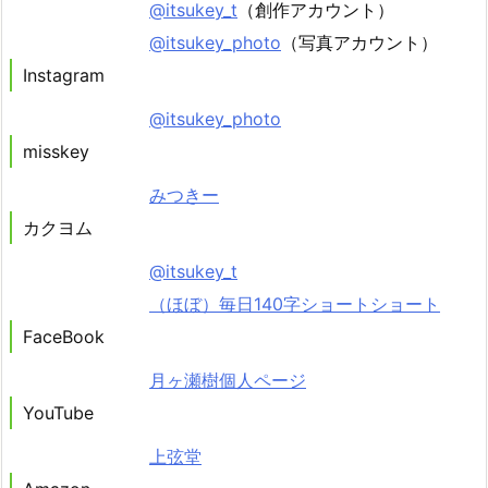
@itsukey_t
（創作アカウント）
@itsukey_photo
（写真アカウント）
Instagram
@itsukey_photo
misskey
みつきー
カクヨム
@itsukey_t
（ほぼ）毎日140字ショートショート
FaceBook
月ヶ瀬樹個人ページ
YouTube
上弦堂