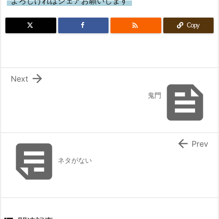
よろしければシェアお願いします

Copy

Next

鬼門


Prev
ネタがない