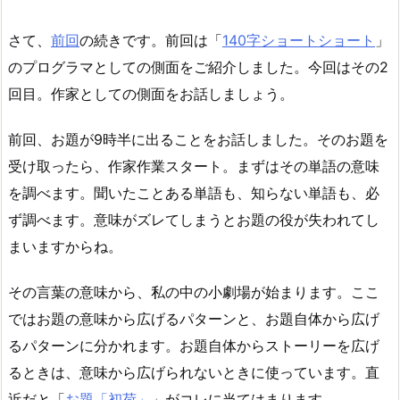
さて、
前回
の続きです。前回は「
140字ショートショート
」
のプログラマとしての側面をご紹介しました。今回はその2
回目。作家としての側面をお話しましょう。
前回、お題が9時半に出ることをお話しました。そのお題を
受け取ったら、作家作業スタート。まずはその単語の意味
を調べます。聞いたことある単語も、知らない単語も、必
ず調べます。意味がズレてしまうとお題の役が失われてし
まいますからね。
その言葉の意味から、私の中の小劇場が始まります。ここ
ではお題の意味から広げるパターンと、お題自体から広げ
るパターンに分かれます。お題自体からストーリーを広げ
るときは、意味から広げられないときに使っています。直
近だと「
お題「初荷」
」がコレに当てはまります。