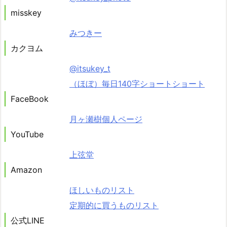
misskey
みつきー
カクヨム
@itsukey_t
（ほぼ）毎日140字ショートショート
FaceBook
月ヶ瀬樹個人ページ
YouTube
上弦堂
Amazon
ほしいものリスト
定期的に買うものリスト
公式LINE