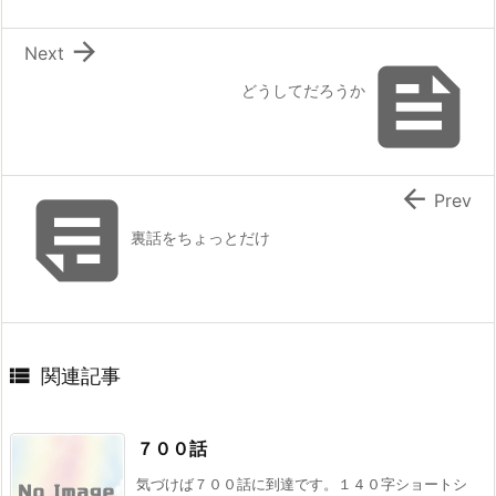

Next

どうしてだろうか


Prev
裏話をちょっとだけ

関連記事
７００話
気づけば７００話に到達です。１４０字ショートシ