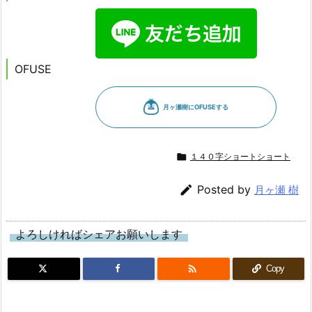
OFUSE

１４０字ショートショート

Posted by
月ヶ瀬 樹
よろしければシェアお願いします

Copy