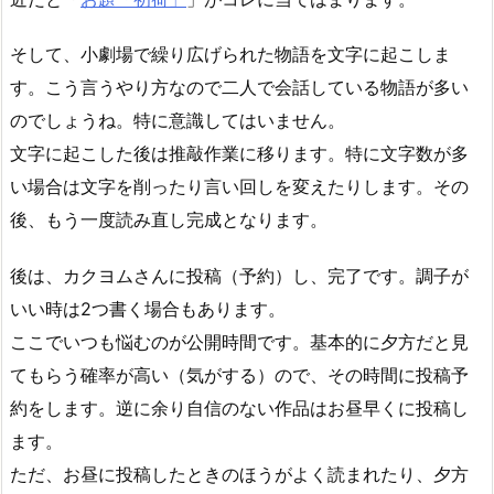
そして、小劇場で繰り広げられた物語を文字に起こしま
す。こう言うやり方なので二人で会話している物語が多い
のでしょうね。特に意識してはいません。
文字に起こした後は推敲作業に移ります。特に文字数が多
い場合は文字を削ったり言い回しを変えたりします。その
後、もう一度読み直し完成となります。
後は、カクヨムさんに投稿（予約）し、完了です。調子が
いい時は2つ書く場合もあります。
ここでいつも悩むのが公開時間です。基本的に夕方だと見
てもらう確率が高い（気がする）ので、その時間に投稿予
約をします。逆に余り自信のない作品はお昼早くに投稿し
ます。
ただ、お昼に投稿したときのほうがよく読まれたり、夕方