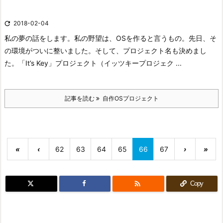

2018-02-04
私の夢の話をします。
私の野望は、OSを作ると言うもの。
先日、そ
の環境がついに整いました。
そして、プロジェクト名も決めまし
た。
「It’s Key」プロジェクト（イッツキープロジェク ...
記事を読む
自作OSプロジェクト
«
‹
62
63
64
65
66
67
›
»

Copy