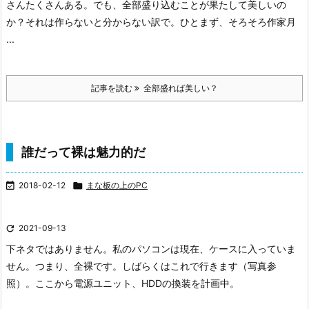
さんたくさんある。
でも、全部盛り込むことが果たして美しいの
か？
それは作らないと分からない訳で。
ひとまず、そろそろ作家月
...
記事を読む
全部盛れば美しい？
誰だって裸は魅力的だ

2018-02-12

まな板の上のPC

2021-09-13
下ネタではありません。
私のパソコンは現在、ケースに入っていま
せん。
つまり、全裸です。
しばらくはこれで行きます（写真参
照）。
ここから電源ユニット、HDDの換装を計画中。