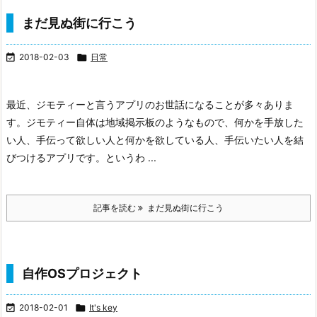
まだ見ぬ街に行こう

2018-02-03

日常
最近、ジモティーと言うアプリのお世話になることが多々ありま
す。
ジモティー自体は地域掲示板のようなもので、何かを手放した
い人、手伝って欲しい人と何かを欲している人、手伝いたい人を結
びつけるアプリです。
というわ ...
記事を読む
まだ見ぬ街に行こう
自作OSプロジェクト

2018-02-01

It's key